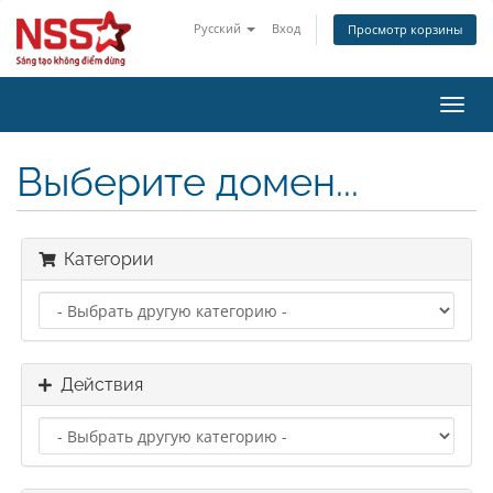
Русский
Вход
Просмотр корзины
Пере
нави
Выберите домен...
Категории
Действия