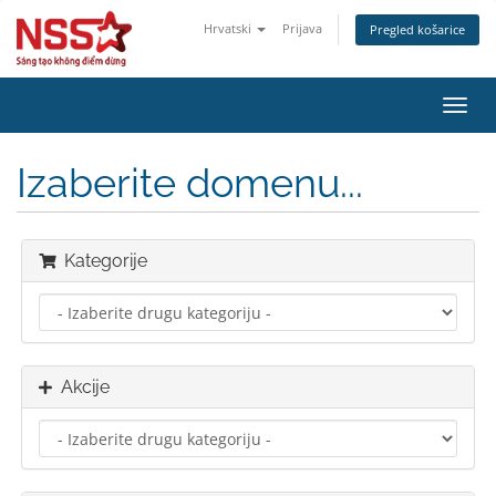
Hrvatski
Prijava
Pregled košarice
Preba
navig
Izaberite domenu...
Kategorije
Akcije