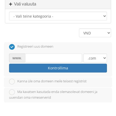
Vali valuuta
Registreeri uus domeen
www.
Kontrollima
Kanna üle oma domeen meile teisest registrist
Ma kavatsen kasutada enda olemasolevat domeeni ja
uuendan oma nimeserverid