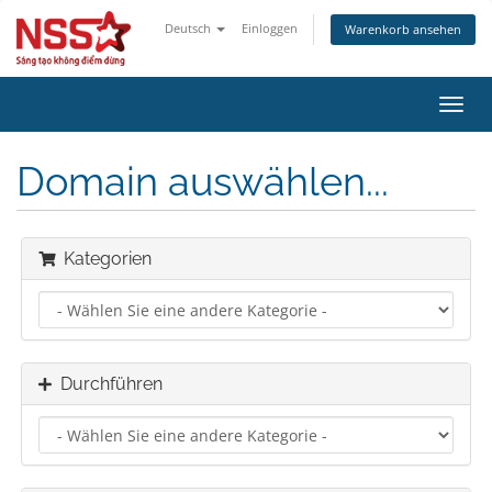
Deutsch
Einloggen
Warenkorb ansehen
Navig
ein-/
Domain auswählen...
Kategorien
Durchführen