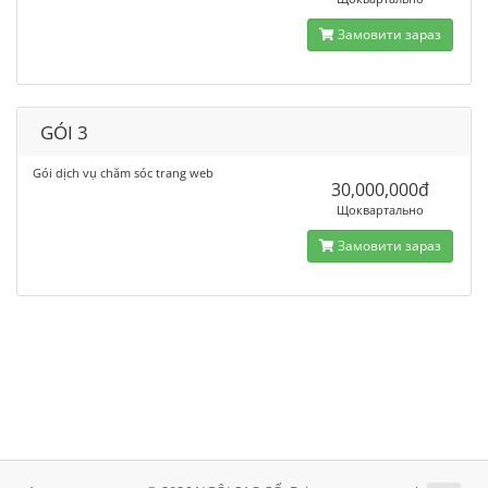
Замовити зараз
GÓI 3
Gói dịch vụ chăm sóc trang web
30,000,000đ
Щоквартально
Замовити зараз