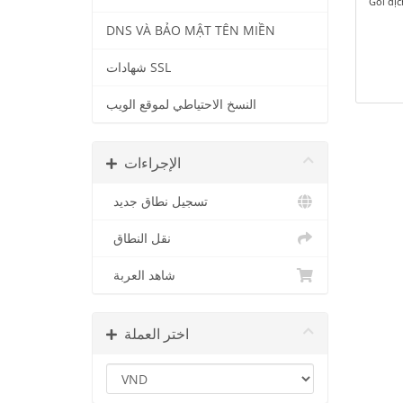
Gói dị
DNS VÀ BẢO MẬT TÊN MIỀN
شهادات SSL
النسخ الاحتياطي لموقع الويب
الإجراءات
تسجيل نطاق جديد
نقل النطاق
شاهد العربة
اختر العملة