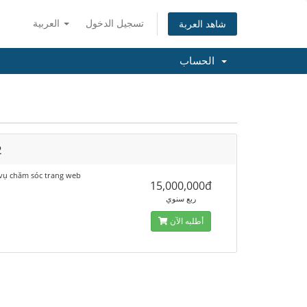
تسجيل الدخول
العربية
شاهد العربة
الحساب
2
 vụ chăm sóc trang web
15,000,000đ
ربع سنوي
أطلبه الآن