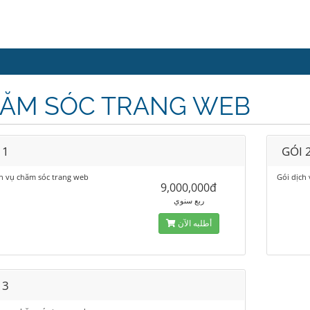
ĂM SÓC TRANG WEB
 1
GÓI 
ch vụ chăm sóc trang web
Gói dịch
9,000,000đ
ربع سنوي
أطلبه الآن
 3