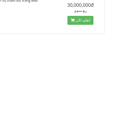
ch vụ chăm sóc trang web
30,000,000đ
ربع سنوي
أطلبه الآن