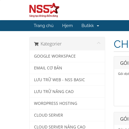
Trang chủ
Hjem
Butikk
CH
Kategorier
GOOGLE WORKSPACE
GÓI
EMAIL CƠ BẢN
Gói dị
LƯU TRỮ WEB - NSS BASIC
LƯU TRỮ NÂNG CAO
WORDPRESS HOSTING
CLOUD SERVER
GÓI
CLOUD SERVER NÂNG CAO