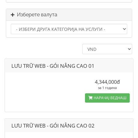
Изберете валута
LƯU TRỮ WEB - GÓI NÂNG CAO 01
4,344,000đ
за 1 година
НАРАЧАЈ ВЕДНАШ
LƯU TRỮ WEB - GÓI NÂNG CAO 02