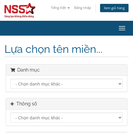
Tiếng Việt
Đăng nhập
Xem giỏ hàng
Toggl
navig
Lựa chọn tên miền...
Danh mục
Thông số