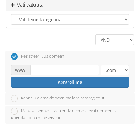
Vali valuuta
Registreeri uus domeen
www.
Kontrollima
Kanna üle oma domeen meile teisest registrist
Ma kavatsen kasutada enda olemasolevat domeeni ja
uuendan oma nimeserverid