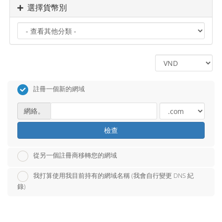
選擇貨幣別
註冊一個新的網域
網絡。
檢查
從另一個註冊商移轉您的網域
我打算使用我目前持有的網域名稱 (我會自行變更 DNS 紀
錄)