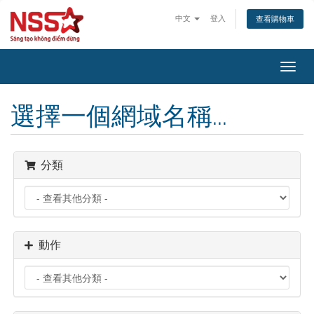
中文
登入
查看購物車
切
換
導
選擇一個網域名稱...
覽
分類
動作