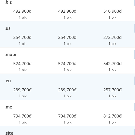
.biz
492,900đ
492,900đ
510,900đ
1 рік
1 рік
1 рік
.us
254,700đ
254,700đ
272,700đ
1 рік
1 рік
1 рік
.mobi
524,700đ
524,700đ
542,700đ
1 рік
1 рік
1 рік
.eu
239,700đ
239,700đ
257,700đ
1 рік
1 рік
1 рік
.me
794,700đ
794,700đ
812,700đ
1 рік
1 рік
1 рік
.site