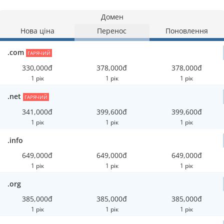
Домен
Нова ціна
Перенос
Поновлення
.com
ГАРЯЧИЙ
330,000đ
378,000đ
378,000đ
1 рік
1 рік
1 рік
.net
ГАРЯЧИЙ
341,000đ
399,600đ
399,600đ
1 рік
1 рік
1 рік
.info
649,000đ
649,000đ
649,000đ
1 рік
1 рік
1 рік
.org
385,000đ
385,000đ
385,000đ
1 рік
1 рік
1 рік