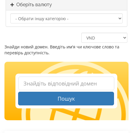
Оберіть валюту
Знайди новий домен. Введіть им'я чи ключове слово та
перевірь доступність.
Пошук