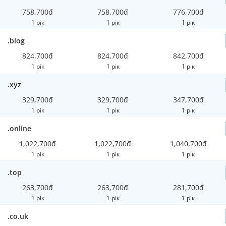
758,700đ
758,700đ
776,700đ
1 рік
1 рік
1 рік
.blog
824,700đ
824,700đ
842,700đ
1 рік
1 рік
1 рік
.xyz
329,700đ
329,700đ
347,700đ
1 рік
1 рік
1 рік
.online
1,022,700đ
1,022,700đ
1,040,700đ
1 рік
1 рік
1 рік
.top
263,700đ
263,700đ
281,700đ
1 рік
1 рік
1 рік
.co.uk