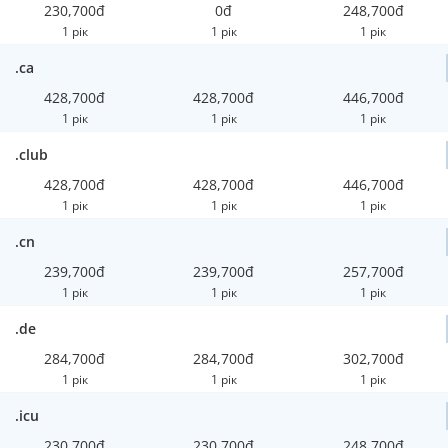
230,700đ
0đ
248,700đ
1 рік
1 рік
1 рік
.ca
428,700đ
428,700đ
446,700đ
1 рік
1 рік
1 рік
.club
428,700đ
428,700đ
446,700đ
1 рік
1 рік
1 рік
.cn
239,700đ
239,700đ
257,700đ
1 рік
1 рік
1 рік
.de
284,700đ
284,700đ
302,700đ
1 рік
1 рік
1 рік
.icu
230,700đ
230,700đ
248,700đ