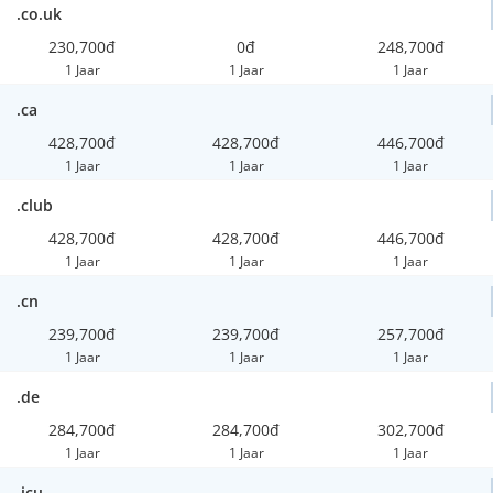
.co.uk
230,700đ
0đ
248,700đ
1 Jaar
1 Jaar
1 Jaar
.ca
428,700đ
428,700đ
446,700đ
1 Jaar
1 Jaar
1 Jaar
.club
428,700đ
428,700đ
446,700đ
1 Jaar
1 Jaar
1 Jaar
.cn
239,700đ
239,700đ
257,700đ
1 Jaar
1 Jaar
1 Jaar
.de
284,700đ
284,700đ
302,700đ
1 Jaar
1 Jaar
1 Jaar
.icu