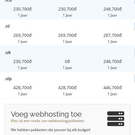
230,700đ
230,700đ
248,700đ
1 Jaar
1 Jaar
1 Jaar
.nl
269,700đ
269,700đ
287,700đ
1 Jaar
1 Jaar
1 Jaar
.uk
230,700đ
0đ
248,700đ
1 Jaar
1 Jaar
1 Jaar
.vip
428,700đ
428,700đ
446,700đ
1 Jaar
1 Jaar
1 Jaar
Voeg webhosting toe
Kies uit een reeks van webhostingpakketten
We hebben pakketten die passen bij elk budget!