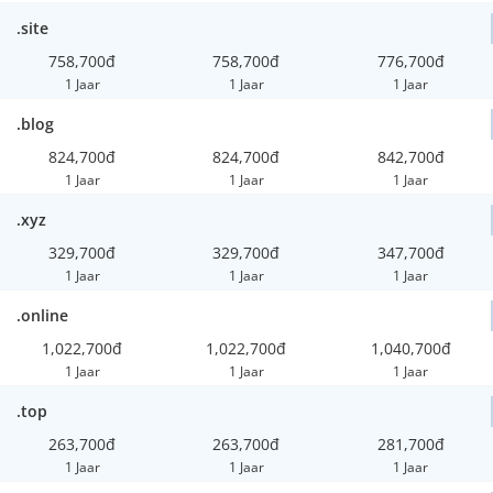
.site
758,700đ
758,700đ
776,700đ
1 Jaar
1 Jaar
1 Jaar
.blog
824,700đ
824,700đ
842,700đ
1 Jaar
1 Jaar
1 Jaar
.xyz
329,700đ
329,700đ
347,700đ
1 Jaar
1 Jaar
1 Jaar
.online
1,022,700đ
1,022,700đ
1,040,700đ
1 Jaar
1 Jaar
1 Jaar
.top
263,700đ
263,700đ
281,700đ
1 Jaar
1 Jaar
1 Jaar