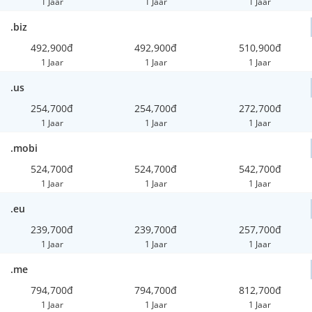
1 Jaar
1 Jaar
1 Jaar
.biz
492,900đ
492,900đ
510,900đ
1 Jaar
1 Jaar
1 Jaar
.us
254,700đ
254,700đ
272,700đ
1 Jaar
1 Jaar
1 Jaar
.mobi
524,700đ
524,700đ
542,700đ
1 Jaar
1 Jaar
1 Jaar
.eu
239,700đ
239,700đ
257,700đ
1 Jaar
1 Jaar
1 Jaar
.me
794,700đ
794,700đ
812,700đ
1 Jaar
1 Jaar
1 Jaar