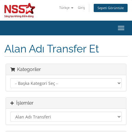
Türkçe
Giriş
Sepeti Görüntüle
Gezi
değiş
Alan Adı Transfer Et
Kategoriler
İşlemler