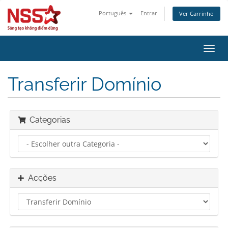
Português
Entrar
Ver Carrinho
Alter
nave
Transferir Domínio
Categorias
Acções