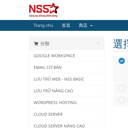
Trang chủ
首頁
商店
選
分類
GOOGLE WORKSPACE
EMAIL CƠ BẢN
LƯU TRỮ WEB - NSS BASIC
LƯU TRỮ NÂNG CAO
WORDPRESS HOSTING
CLOUD SERVER
CLOUD SERVER NÂNG CAO