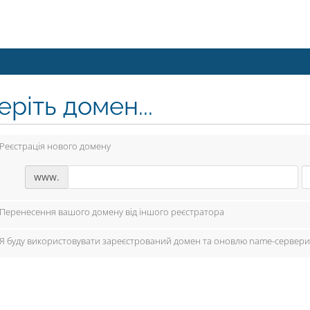
ріть домен...
Реєстрація нового домену
www.
Перенесення вашого домену від іншого реєстратора
Я буду використовувати зареєстрований домен та оновлю name-сервери