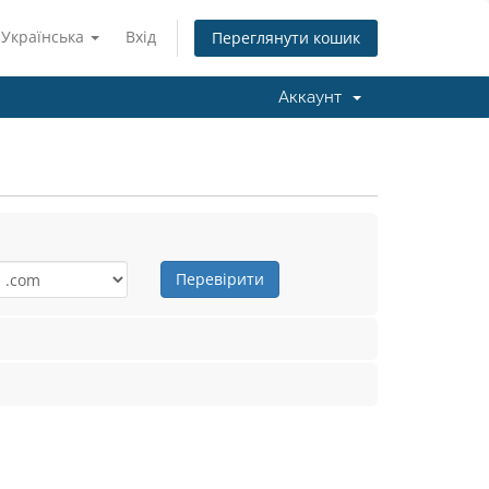
Українська
Вхід
Переглянути кошик
Аккаунт
Перевірити