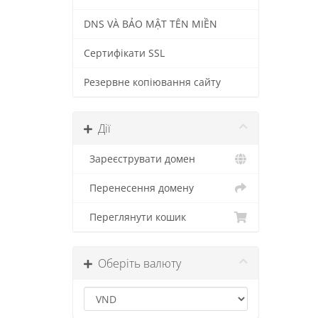
DNS VÀ BẢO MẬT TÊN MIỀN
Сертифікати SSL
Резервне копіювання сайту
Дії
Зареєструвати домен
Перенесення домену
Переглянути кошик
Оберіть валюту