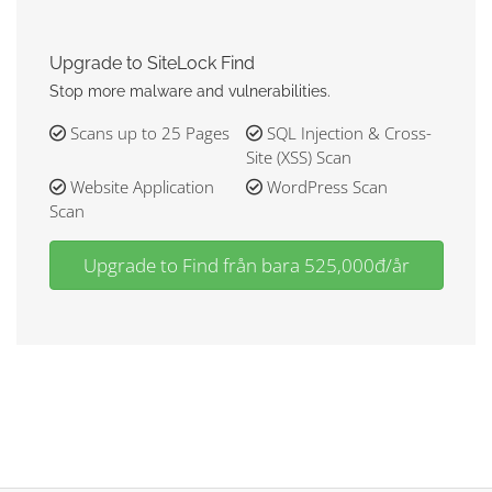
Upgrade to SiteLock Find
Stop more malware and vulnerabilities.
Scans up to 25 Pages
SQL Injection & Cross-
Site (XSS) Scan
Website Application
WordPress Scan
Scan
Upgrade to Find från bara 525,000đ/år