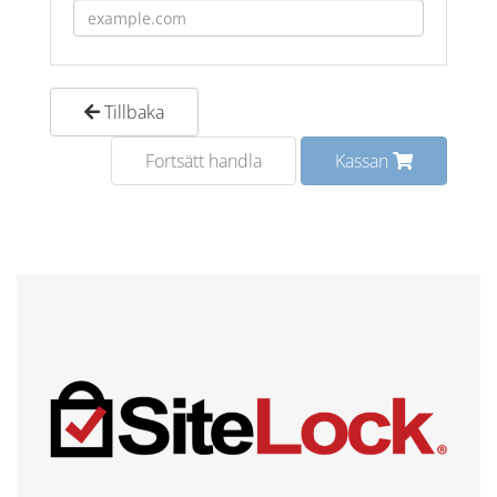
Tillbaka
Fortsätt handla
Kassan