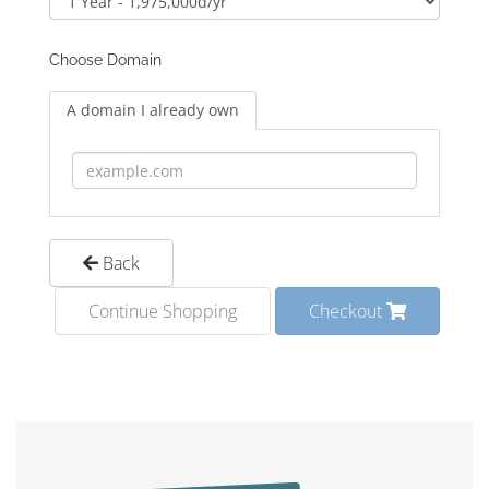
Choose Domain
A domain I already own
Back
Continue Shopping
Checkout