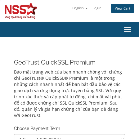
English
Login
View Cart
Toggl
navig
GeoTrust QuickSSL Premium
Bảo mật trang web của bạn nhanh chóng với chứng
chỉ GeoTrust® QuickSSL® Premium là một trong
những cách nhanh nhất để bạn bắt đầu bảo vệ các
giao dịch và ứng dụng trực tuyến bằng SSL. Với quy
trình xác thực và cấp phát tự động, chỉ mất vài phút
để có được chứng chỉ SSL QuickSSL Premium. Sau
đó, quản lý và gia hạn chứng chỉ của bạn dễ dàng
với GeoTrust.
Choose Payment Term