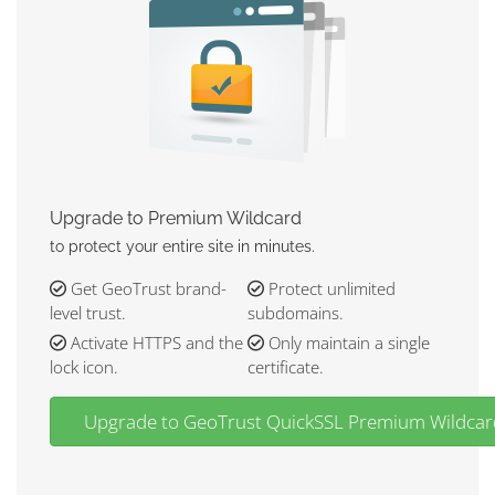
Upgrade to Premium Wildcard
to protect your entire site in minutes.
Get GeoTrust brand-
Protect unlimited
level trust.
subdomains.
Activate HTTPS and the
Only maintain a single
lock icon.
certificate.
Upgrade to GeoTrust QuickSSL Premium Wildcard